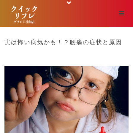
実は怖い病気かも！？腰痛の症状と原因
HOME
/
マッサージ
/ 実は怖い病気かも！？腰痛の症状と原因