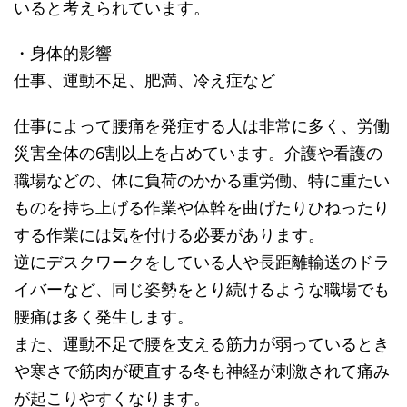
いると考えられています。
・身体的影響
仕事、運動不足、肥満、冷え症など
仕事によって腰痛を発症する人は非常に多く、労働
災害全体の
6
割以上を占めています。介護や看護の
職場などの、体に負荷のかかる重労働、特に重たい
ものを持ち上げる作業や体幹を曲げたりひねったり
する作業には気を付ける必要があります。
逆にデスクワークをしている人や長距離輸送のドラ
イバーなど、同じ姿勢をとり続けるような職場でも
腰痛は多く発生します。
また、運動不足で腰を支える筋力が弱っているとき
や寒さで筋肉が硬直する冬も神経が刺激されて痛み
が起こりやすくなります。