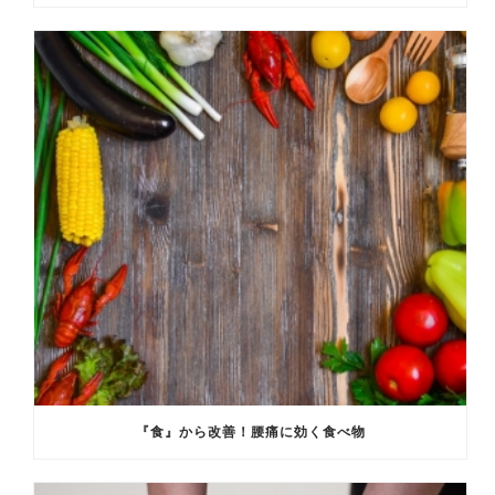
『食』から改善！腰痛に効く食べ物