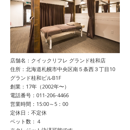
店舗名：クイックリフレ グランド桂和店
住所：北海道札幌市中央区南５条西３丁目10
グランド桂和ビルB1F
創業：17年（2002年〜）
電話番号：011-206-4466
営業時間：15:00～5：00
定休日：不定休
ベット数：４
※クレジット決済可能です