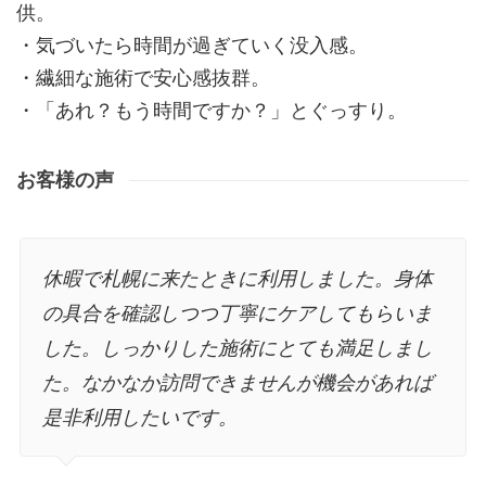
供。
・気づいたら時間が過ぎていく没入感。
・繊細な施術で安心感抜群。
・「あれ？もう時間ですか？」とぐっすり。
お客様の声
当日予約で寄らせていただいたのですが、大
正解。 色々なサロンに行ったことがあります
が、最高クラスの腕前。 本当に上手で、私に
合っていました。 マッサージ中に眠ることは
普段ないのですが、 今回は意識が遠のきまし
た。