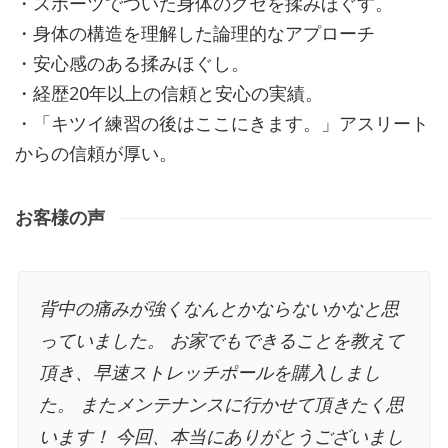
・スポーツでついた身体のクセを揉みほぐす。
・身体の構造を理解した論理的なアプローチ
・安心感のある揉みほぐし。
・経歴20年以上の信頼と安心の実績。
・「キツイ練習の後はここにきます。」アスリート
からの信頼が厚い。
お客様の声
背中の痛みが強くなんとかならないかなと思
っていました。 お家でもできることを教えて
頂き、早速ストレッチポールを購入しまし
た。 またメンテナンスに行かせて頂きたく思
います！ 今回、本当にありがとうございまし