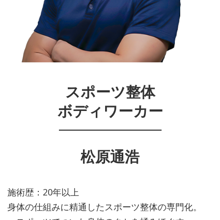
スポーツ整体
ボディワーカー
松原通浩
施術歴：20年以上
身体
の仕組みに精通したスポーツ整体の専門化。