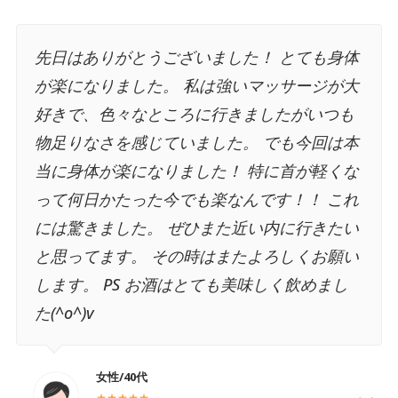
仕事柄、重い荷物を持って長時間作業をする
ことがあるので 体が結構バキバキで日によっ
ては肩こりから頭痛がひどいですが 強圧を勧
められたのでお願いしてみたらめちゃめちゃ
良かったです。 お店に入る前と帰る時で別人
の体になったような感じでした。 また行きま
す。
男性/20代後半/自営業
★★★★★