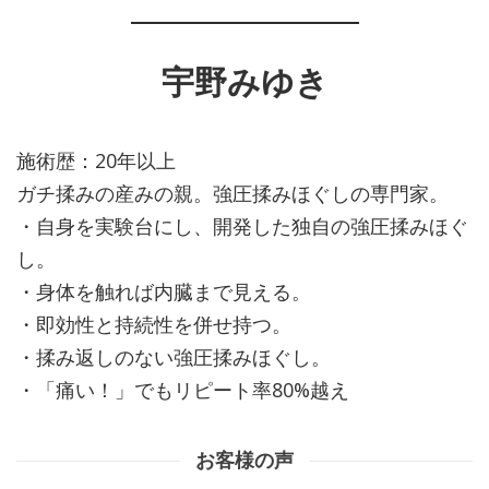
宇野みゆき
施術歴：20年以上
ガチ揉みの産みの親。強圧揉みほぐしの専門家。
・自身を実験台にし、開発した独自の強圧揉みほぐ
し。
・身体を触れば内臓まで見える。
・即効性と持続性を併せ持つ。
・揉み返しのない強圧揉みほぐし。
・「痛い！」でもリピート率80%越え
お客様の声