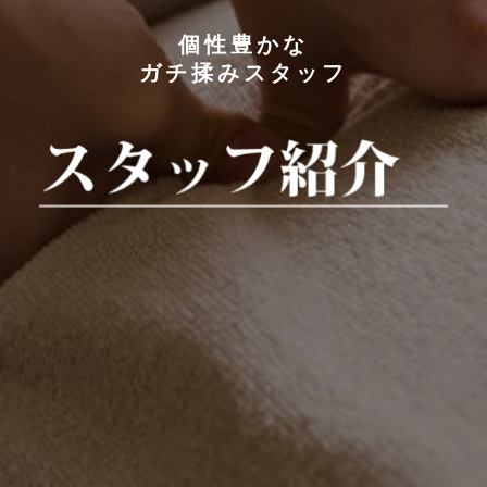
個性豊かな
ガチ揉みスタッフ