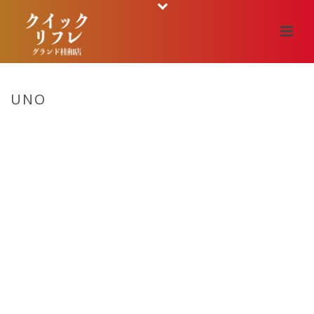
UNO
HOME
/
UNO