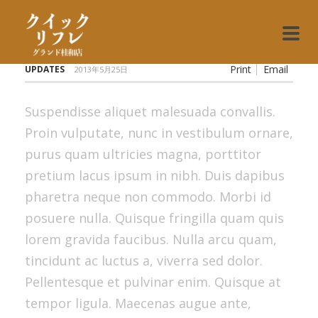
Print
Email
UPDATES
2013年5月25日
Suspendisse aliquet malesuada convallis.
Proin vulputate, nunc in vestibulum ornare,
purus quam ultricies magna, porttitor
pretium lacus ipsum in nibh. Duis dapibus
pharetra neque non commodo. Morbi id
posuere nulla. Quisque fringilla quam quis
lorem gravida faucibus. Nulla arcu quam,
tincidunt ac luctus a, viverra sed dolor.
Pellentesque et pulvinar enim. Quisque at
tempor ligula. Maecenas augue ante,