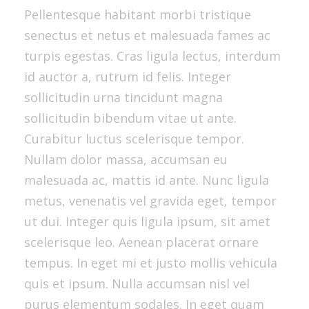
Pellentesque habitant morbi tristique
senectus et netus et malesuada fames ac
turpis egestas. Cras ligula lectus, interdum
id auctor a, rutrum id felis. Integer
sollicitudin urna tincidunt magna
sollicitudin bibendum vitae ut ante.
Curabitur luctus scelerisque tempor.
Nullam dolor massa, accumsan eu
malesuada ac, mattis id ante. Nunc ligula
metus, venenatis vel gravida eget, tempor
ut dui. Integer quis ligula ipsum, sit amet
scelerisque leo. Aenean placerat ornare
tempus. In eget mi et justo mollis vehicula
quis et ipsum. Nulla accumsan nisl vel
purus elementum sodales. In eget quam