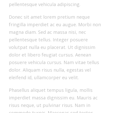
pellentesque vehicula adipiscing.
Donec sit amet lorem pretium neque
fringilla imperdiet ac eu augue. Morbi non
magna diam. Sed ac massa nisi, nec
pellentesque tellus. Integer posuere
volutpat nulla eu placerat. Ut dignissim
dolor et libero feugiat cursus. Aenean
posuere vehicula cursus. Nam vitae tellus
dolor. Aliquam risus nulla, egestas vel
eleifend id, ullamcorper eu velit.
Phasellus aliquet tempus ligula, mollis
imperdiet massa dignissim eu. Mauris ac
risus neque, ut pulvinar risus. Nam in
commodo turpis. Maecenas sed tortor