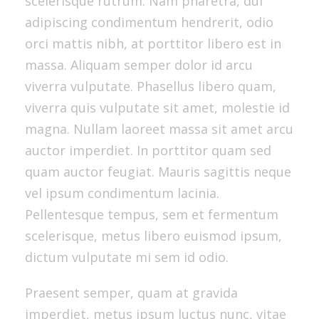
scelerisque rutrum. Nam pharetra, dui
adipiscing condimentum hendrerit, odio
orci mattis nibh, at porttitor libero est in
massa. Aliquam semper dolor id arcu
viverra vulputate. Phasellus libero quam,
viverra quis vulputate sit amet, molestie id
magna. Nullam laoreet massa sit amet arcu
auctor imperdiet. In porttitor quam sed
quam auctor feugiat. Mauris sagittis neque
vel ipsum condimentum lacinia.
Pellentesque tempus, sem et fermentum
scelerisque, metus libero euismod ipsum,
dictum vulputate mi sem id odio.
Praesent semper, quam at gravida
imperdiet, metus ipsum luctus nunc, vitae