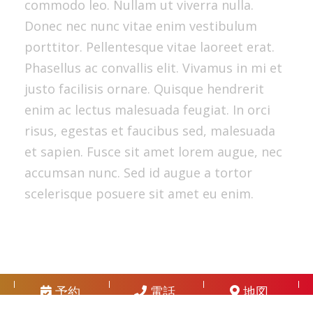
commodo leo. Nullam ut viverra nulla.
Donec nec nunc vitae enim vestibulum
porttitor. Pellentesque vitae laoreet erat.
Phasellus ac convallis elit. Vivamus in mi et
justo facilisis ornare. Quisque hendrerit
enim ac lectus malesuada feugiat. In orci
risus, egestas et faucibus sed, malesuada
et sapien. Fusce sit amet lorem augue, nec
accumsan nunc. Sed id augue a tortor
scelerisque posuere sit amet eu enim.
予約
電話
地図